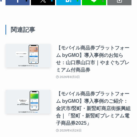
関連記事
【モバイル商品券プラットフォー
ム byGMO】導入事例のお知ら
せ：山口県山口市｜やまぐちプレ
ミアム付商品券
2026年8月3日
【モバイル商品券プラットフォー
ム byGMO】導入事例のご紹介：
金沢市/竪町・新竪町商店街振興組
合｜「竪町・新竪町プレミアム電
子商品券2025」
2026年4月24日